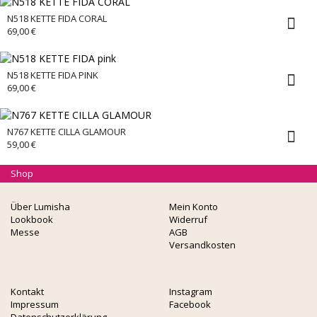
N518 KETTE FIDA CORAL
69,00
€
N518 KETTE FIDA PINK
69,00
€
N767 KETTE CILLA GLAMOUR
59,00
€
Shop
Über Lumisha
Mein Konto
Lookbook
Widerruf
Messe
AGB
Versandkosten
Kontakt
Instagram
Impressum
Facebook