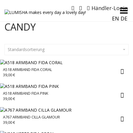
Händler-Login
Menü umschalten
EN
DE
CANDY
Standardsortierung
A518 ARMBAND FIDA CORAL
39,00
€
A518 ARMBAND FIDA PINK
39,00
€
A767 ARMBAND CILLA GLAMOUR
39,00
€