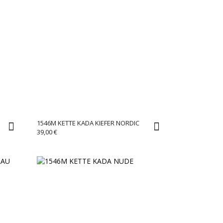
1546M KETTE KADA KIEFER NORDIC
39,00
€