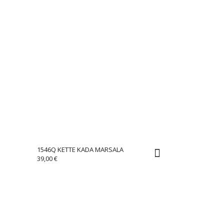
1546Q KETTE KADA MARSALA
39,00
€