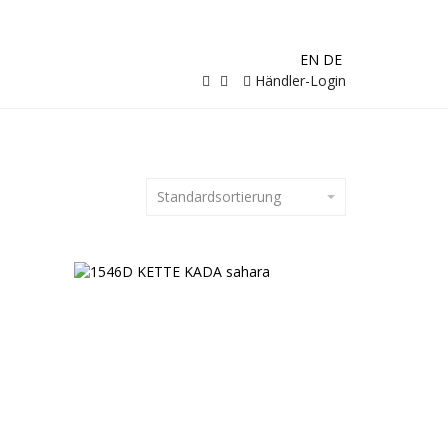
EN
DE
Händler-Login
Standardsortierung