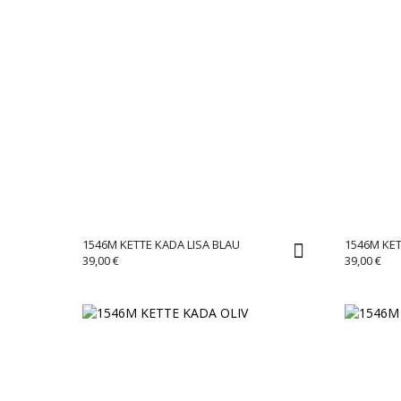
1546M KETTE KADA LISA BLAU
1546M KE
39,00
€
39,00
€