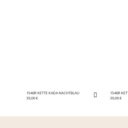
1546R KETTE KADA NACHTBLAU
1546R KET
39,00
€
39,00
€