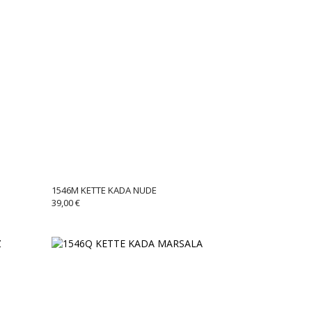
1546M KETTE KADA NUDE
39,00
€