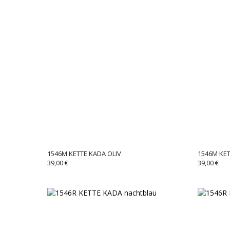
1546M KETTE KADA OLIV
1546M KE
39,00
€
39,00
€