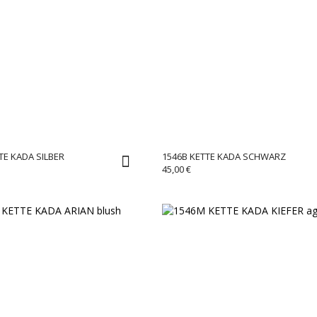
TE KADA SILBER
1546B KETTE KADA SCHWARZ
45,00
€