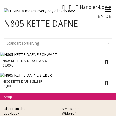
Händler-Login
Menü umschalten
EN
DE
N805 KETTE DAFNE
Standardsortierung
N805 KETTE DAFNE SCHWARZ
69,00
€
N805 KETTE DAFNE SILBER
69,00
€
Shop
Über Lumisha
Mein Konto
Lookbook
Widerruf