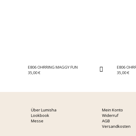
E806 OHRRING MAGGY FUN
E806 OHR
35,00
€
35,00
€
Über Lumisha
Mein Konto
Lookbook
Widerruf
Messe
AGB
Versandkosten