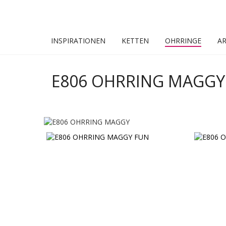
INSPIRATIONEN
KETTEN
OHRRINGE
A
E806 OHRRING MAGGY