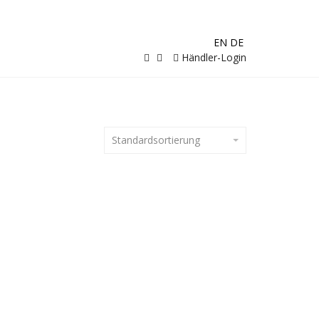
EN
DE
Händler-Login
Standardsortierung