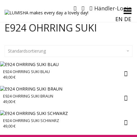
Händler-Login
Menü umschalten
EN
DE
E924 OHRRING SUKI
Standardsortierung
E924 OHRRING SUKI BLAU
49,00
€
E924 OHRRING SUKI BRAUN
49,00
€
E924 OHRRING SUKI SCHWARZ
49,00
€