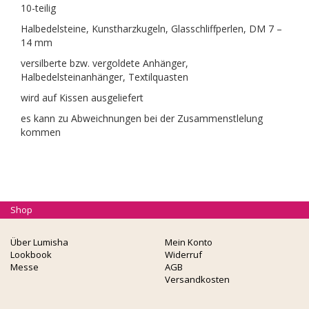
10-teilig
Halbedelsteine, Kunstharzkugeln, Glasschliffperlen, DM 7 –
14 mm
versilberte bzw. vergoldete Anhänger,
Halbedelsteinanhänger, Textilquasten
wird auf Kissen ausgeliefert
es kann zu Abweichnungen bei der Zusammenstlelung
kommen
Shop
Über Lumisha
Mein Konto
Lookbook
Widerruf
Messe
AGB
Versandkosten