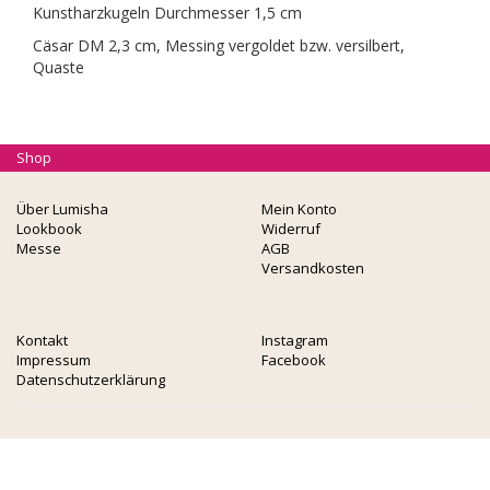
Kunstharzkugeln Durchmesser 1,5 cm
Cäsar DM 2,3 cm, Messing vergoldet bzw. versilbert,
Quaste
Shop
Über Lumisha
Mein Konto
Lookbook
Widerruf
Messe
AGB
Versandkosten
Kontakt
Instagram
Impressum
Facebook
Datenschutzerklärung