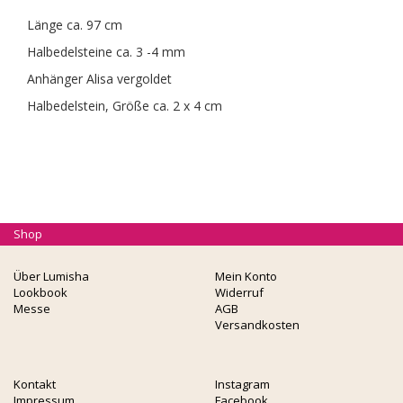
Länge ca. 97 cm
Halbedelsteine ca. 3 -4 mm
Anhänger Alisa vergoldet
Halbedelstein, Größe ca. 2 x 4 cm
Shop
Über Lumisha
Mein Konto
Lookbook
Widerruf
Messe
AGB
Versandkosten
Kontakt
Instagram
Impressum
Facebook