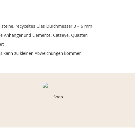
delsteine, recyceltes Glas Durchmesser 3 – 6 mm
ete Anhänger und Elemente, Catseye, Quasten
ert
t, es kann zu kleinen Abweichungen kommen
Shop