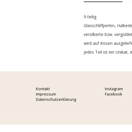
9-teilig
Glasschliffperlen, Halbe
versilberte bzw. vergold
wird auf Kissen ausgelief
jedes Teil ist ein Unika
Kontakt
Instagram
Impressum
Facebook
Datenschutzerklärung