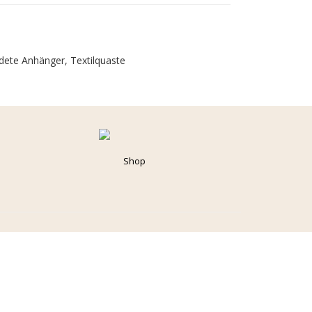
oldete Anhänger, Textilquaste
Shop