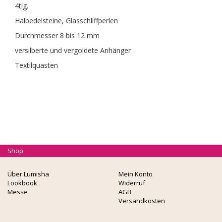
4tlg.
Halbedelsteine, Glasschliffperlen
Durchmesser 8 bis 12 mm
versilberte und vergoldete Anhänger
Textilquasten
Shop
Über Lumisha
Mein Konto
Lookbook
Widerruf
Messe
AGB
Versandkosten