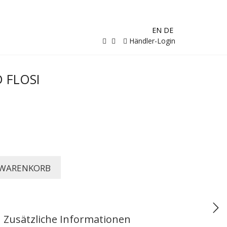
EN
DE
Händler-Login
 FLOSI
 WARENKORB
Zusätzliche Informationen