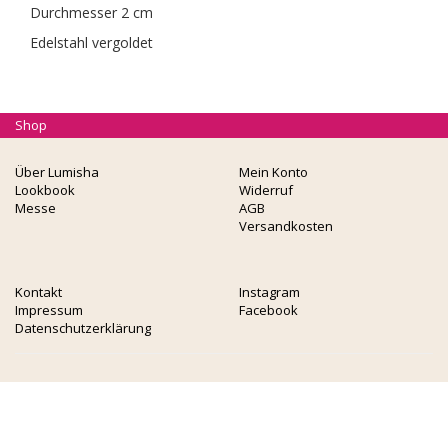
Durchmesser 2 cm
Edelstahl vergoldet
Shop
Über Lumisha
Mein Konto
Lookbook
Widerruf
Messe
AGB
Versandkosten
Kontakt
Instagram
Impressum
Facebook
Datenschutzerklärung