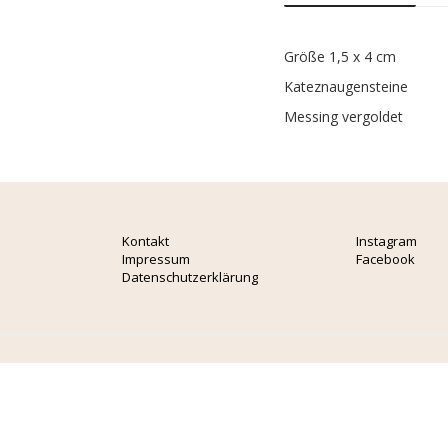
Größe 1,5 x 4 cm
Kateznaugensteine
Messing vergoldet
Kontakt
Instagram
Impressum
Facebook
Datenschutzerklärung