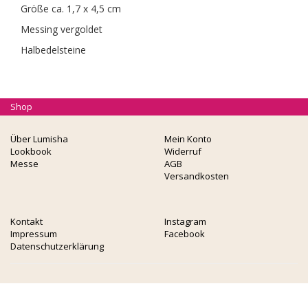
Größe ca. 1,7 x 4,5 cm
Messing vergoldet
Halbedelsteine
Shop
Über Lumisha
Mein Konto
Lookbook
Widerruf
Messe
AGB
Versandkosten
Kontakt
Instagram
Impressum
Facebook
Datenschutzerklärung