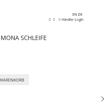
EN
DE
Händler-Login
 MONA SCHLEIFE
 WARENKORB