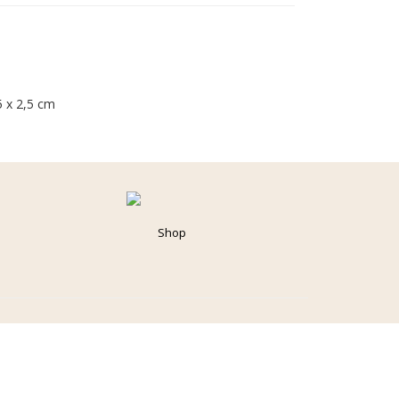
5 x 2,5 cm
Shop