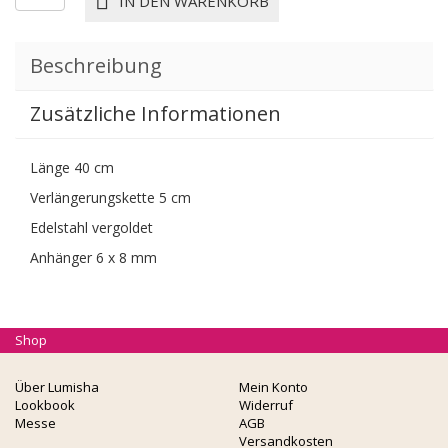
IN DEN WARENKORB
KETTE
GRAZIA
Menge
Beschreibung
Zusätzliche Informationen
Länge 40 cm
Verlängerungskette 5 cm
Edelstahl vergoldet
Anhänger 6 x 8 mm
Shop
Über Lumisha
Mein Konto
Lookbook
Widerruf
Messe
AGB
Versandkosten