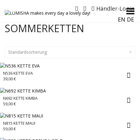
Händler-Login
Menü umschalten
EN
DE
SOMMERKETTEN
Standardsortierung
N536 KETTE EVA
39,00
€
N692 KETTE KIMBA
59,00
€
N815 KETTE MAUI
59,00
€