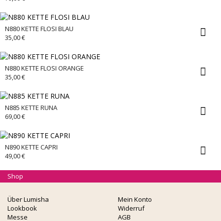
N880 KETTE FLOSI BLAU
35,00
€
N880 KETTE FLOSI ORANGE
35,00
€
N885 KETTE RUNA
69,00
€
N890 KETTE CAPRI
49,00
€
Shop
Über Lumisha
Mein Konto
Lookbook
Widerruf
Messe
AGB