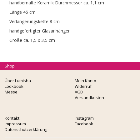
handbemalte Keramik Durchmesser ca. 1,1 cm
Länge 45 cm
Verlängerungskette 8 cm
handgefertigter Glasanhänger
Größe ca. 1,5 x 3,5 cm
Shop
Über Lumisha
Mein Konto
Lookbook
Widerruf
Messe
AGB
Versandkosten
Kontakt
Instagram
Impressum
Facebook
Datenschutzerklärung