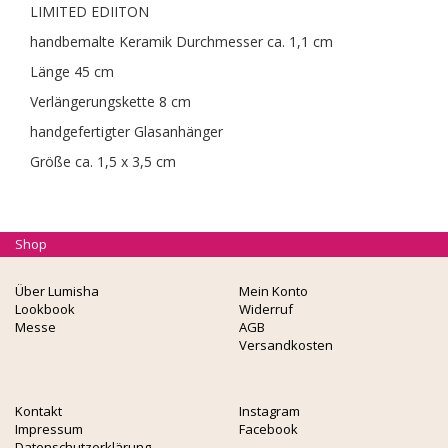
LIMITED EDIITON
handbemalte Keramik Durchmesser ca. 1,1 cm
Länge 45 cm
Verlängerungskette 8 cm
handgefertigter Glasanhänger
Größe ca. 1,5 x 3,5 cm
Shop
Über Lumisha
Mein Konto
Lookbook
Widerruf
Messe
AGB
Versandkosten
Kontakt
Instagram
Impressum
Facebook
Datenschutzerklärung